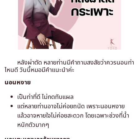
หลังผ่าตัด หลายท่านมีคำถามสงสัยว่าควรนอนท่า
ไหนดี วันนี้หมอมีคำแนะนำค่ะ
นอนหงาย
เป็นท่าที่ดี ไม่กดทับแผล
แต่หลายท่านอาจไม่ค่อยถนัด เพราะนอนหงาย
แล้วอาจหายใจไม่ค่อยสะดวก โดยเฉพาะช่วงที่น้ำ
หนักตัวมากๆ