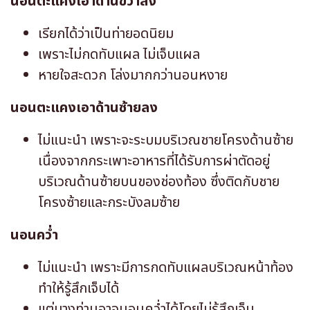
นอนตะแคงเอาด้านขวาลง
เรียกได้ว่าเป็นท่ายอดนิยม
เพราะไม่กดทับแผล ไม่เจ็บแผล
หายใจสะดวก โล่งมากกว่านอนหงาย
นอนตะแคงเอาด้านซ้ายลง
ไม่แนะนำ เพราะจะระบมบริเวณชายโครงด้านซ้าย
เนื่องจากกระเพาะอาหารที่ได้รับการผ่าตัดอยู่
บริเวณด้านซ้ายบนของช่องท้อง ซึ่งติดกับชาย
โครงซ้ายและกระบังลมซ้าย
นอนคว่ำ
ไม่แนะนำ เพราะมีการกดทับแผลบริเวณหน้าท้อง
ทำให้รู้สึกเจ็บได้
แต่บางท่านอาจนอนคว่ำได้โดยไม่รู้สึกเจ็บ