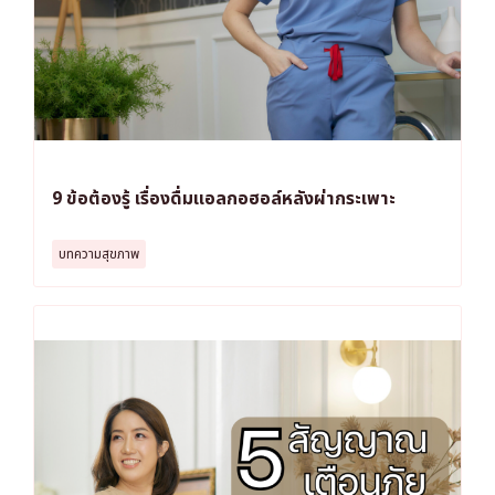
9 ข้อต้องรู้ เรื่องดื่มแอลกอฮอล์หลังผ่ากระเพาะ
บทความสุขภาพ