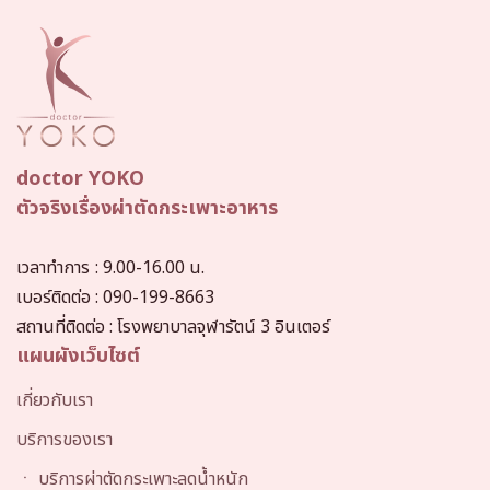
doctor YOKO
ตัวจริงเรื่องผ่าตัดกระเพาะอาหาร
เวลาทำการ
: 9.00-16.00 น.
เบอร์ติดต่อ :
090-199-8663
สถานที่ติดต่อ :
โรงพยาบาลจุฬารัตน์ 3 อินเตอร์
แผนผังเว็บไซต์
เกี่ยวกับเรา
บริการของเรา
ㆍ บริการผ่าตัดกระเพาะลดน้ำหนัก