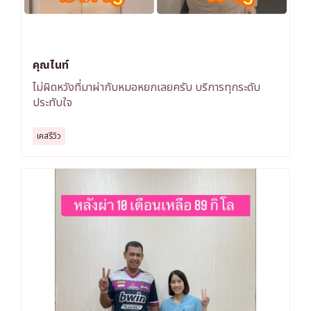
คุณไนท์
ไม่ผิดหวังที่มาผ่ากับหมอหยกเลยครับ บริการทุกระดับ
ประทับใจ
เคสรีวิว