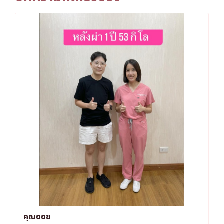
คุณออย