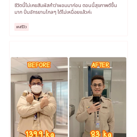
ชีวิตนี้ไม่เคยสัมผัสคำว่าผอมมาก่อน ตอนนี้สุขภาพดีขึ้น
มาก ปั่นจักรยานไกลๆ ได้ไม่เหนื่อยแล้วค่ะ
เคสรีวิว